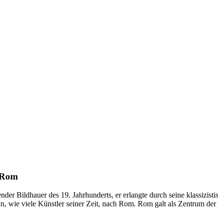
n Rom
nder Bildhauer des 19. Jahrhunderts, er erlangte durch seine klassizi
wie viele Künstler seiner Zeit, nach Rom. Rom galt als Zentrum der kl
Düsseldorf