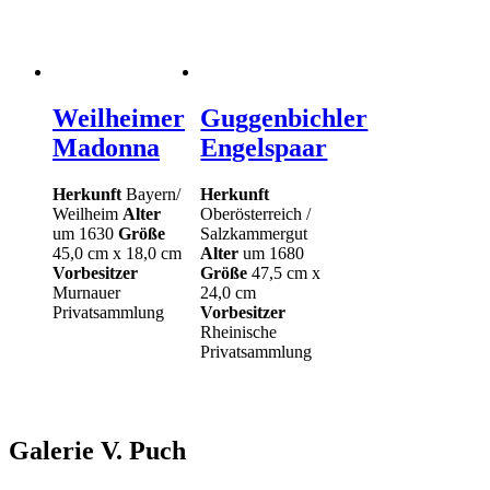
Weilheimer
Guggenbichler
Madonna
Engelspaar
Herkunft
Bayern/
Herkunft
Weilheim
Alter
Oberösterreich /
um 1630
Größe
Salzkammergut
45,0 cm x 18,0 cm
Alter
um 1680
Vorbesitzer
Größe
47,5 cm x
Murnauer
24,0 cm
Privatsammlung
Vorbesitzer
Rheinische
Privatsammlung
Galerie V. Puch