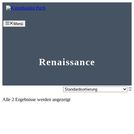
Zum
Inhalt
springen
Menü
Renaissance
Alle 2 Ergebnisse werden angezeigt