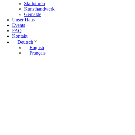
Skulpturen
Kunsthandwerk
Gemälde
Unser Haus
Events
FAQ
Kontakt
Deutsch
English
Français