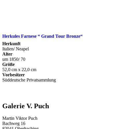
Herkules Farnese “ Grand Tour Bronze“
Herkunft
Italien/ Neapel
Alter
um 1850/ 70
Größe
52,0 cm x 22,0 cm
Vorbesitzer
Süddeutsche Privatsammlung
Galerie V. Puch
Martin Viktor Puch
Bachweg 16
82041 Oberhaching