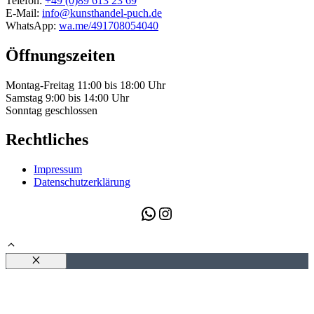
Telefon:
+49 (0)89 613 23 69
E-Mail:
info@kunsthandel-puch.de
WhatsApp:
wa.me/491708054040
Öffnungszeiten
Montag-Freitag 11:00 bis 18:00 Uhr
Samstag 9:00 bis 14:00 Uhr
Sonntag geschlossen
Rechtliches
Impressum
Datenschutzerklärung
WhatsApp
Instagram
Schließen