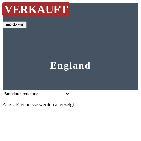
Zum
VERKAUFT
Inhalt
springen
Menü
England
Alle 2 Ergebnisse werden angezeigt